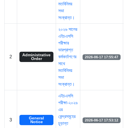
মতবিনিময়
সভা
সংক্রান্ত।
২০২৬ সালের
এইচএসসি
পরীক্ষার
ভারপ্রাপ্ত
Administrative
2
কর্মকর্তাগণের
2026-06-17 17:55:47
Order
সাথে
মতবিনিময়
সভা
সংক্রান্ত।
এইচএসসি
পরীক্ষা-২০২৬
এর
কেন্দ্রসমূহের
General
3
2026-06-17 17:53:12
Notice
চূড়ান্ত